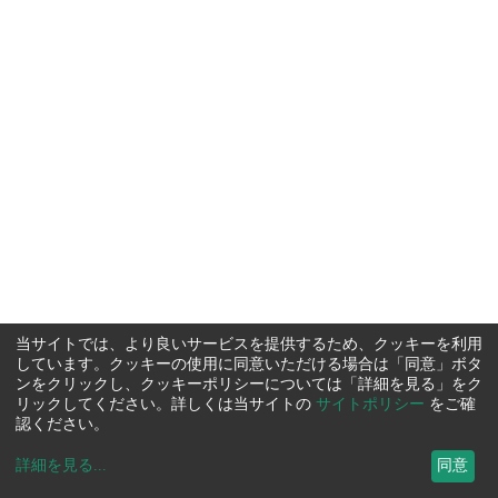
当サイトでは、より良いサービスを提供するため、クッキーを利用
しています。クッキーの使用に同意いただける場合は「同意」ボタ
ンをクリックし、クッキーポリシーについては「詳細を見る」をク
リックしてください。詳しくは当サイトの
サイトポリシー
をご確
認ください。
詳細を見る
...
同意