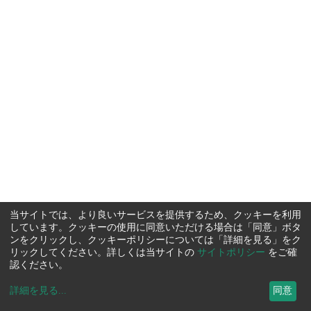
当サイトでは、より良いサービスを提供するため、クッキーを利用
しています。クッキーの使用に同意いただける場合は「同意」ボタ
ンをクリックし、クッキーポリシーについては「詳細を見る」をク
リックしてください。詳しくは当サイトの
サイトポリシー
をご確
認ください。
詳細を見る
...
同意