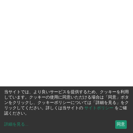
当サイトでは、より良いサービスを提供するため、クッキーを利用
しています。クッキーの使用に同意いただける場合は「同意」ボタ
ンをクリックし、クッキーポリシーについては「詳細を見る」をク
リックしてください。詳しくは当サイトの
サイトポリシー
をご確
認ください。
詳細を見る
...
同意