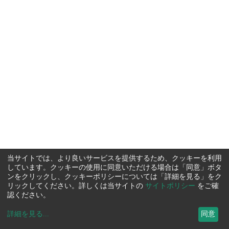
当サイトでは、より良いサービスを提供するため、クッキーを利用
しています。クッキーの使用に同意いただける場合は「同意」ボタ
ンをクリックし、クッキーポリシーについては「詳細を見る」をク
リックしてください。詳しくは当サイトの
サイトポリシー
をご確
認ください。
詳細を見る
...
同意