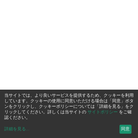
当サイトでは、より良いサービスを提供するため、クッキーを利用
しています。クッキーの使用に同意いただける場合は「同意」ボタ
ンをクリックし、クッキーポリシーについては「詳細を見る」をク
リックしてください。詳しくは当サイトの
サイトポリシー
をご確
認ください。
詳細を見る
...
同意