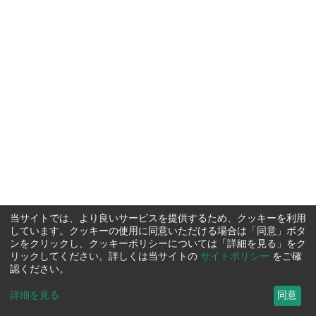
当サイトでは、より良いサービスを提供するため、クッキーを利用
しています。クッキーの使用に同意いただける場合は「同意」ボタ
ンをクリックし、クッキーポリシーについては「詳細を見る」をク
リックしてください。詳しくは当サイトの
サイトポリシー
をご確
認ください。
詳細を見る
...
同意