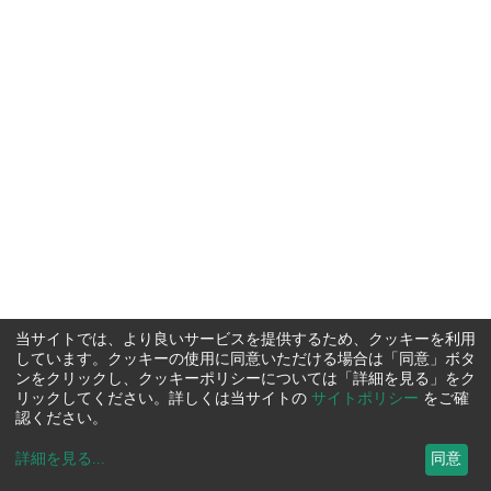
当サイトでは、より良いサービスを提供するため、クッキーを利用
しています。クッキーの使用に同意いただける場合は「同意」ボタ
ンをクリックし、クッキーポリシーについては「詳細を見る」をク
リックしてください。詳しくは当サイトの
サイトポリシー
をご確
認ください。
詳細を見る
...
同意