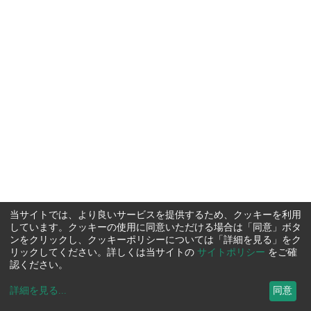
当サイトでは、より良いサービスを提供するため、クッキーを利用
しています。クッキーの使用に同意いただける場合は「同意」ボタ
ンをクリックし、クッキーポリシーについては「詳細を見る」をク
リックしてください。詳しくは当サイトの
サイトポリシー
をご確
認ください。
詳細を見る
...
同意