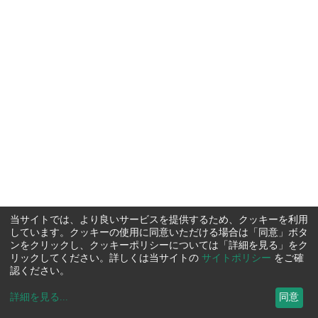
当サイトでは、より良いサービスを提供するため、クッキーを利用
しています。クッキーの使用に同意いただける場合は「同意」ボタ
ンをクリックし、クッキーポリシーについては「詳細を見る」をク
リックしてください。詳しくは当サイトの
サイトポリシー
をご確
認ください。
詳細を見る
...
同意