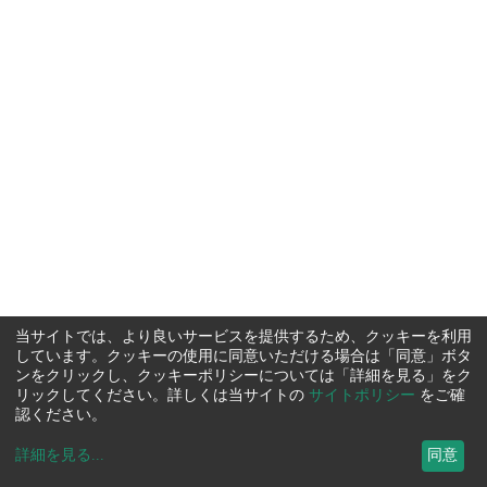
当サイトでは、より良いサービスを提供するため、クッキーを利用
しています。クッキーの使用に同意いただける場合は「同意」ボタ
ンをクリックし、クッキーポリシーについては「詳細を見る」をク
リックしてください。詳しくは当サイトの
サイトポリシー
をご確
認ください。
詳細を見る
...
同意