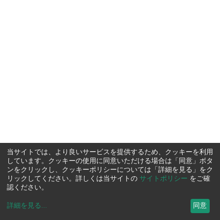
当サイトでは、より良いサービスを提供するため、クッキーを利用
しています。クッキーの使用に同意いただける場合は「同意」ボタ
ンをクリックし、クッキーポリシーについては「詳細を見る」をク
リックしてください。詳しくは当サイトの
サイトポリシー
をご確
認ください。
詳細を見る
...
同意