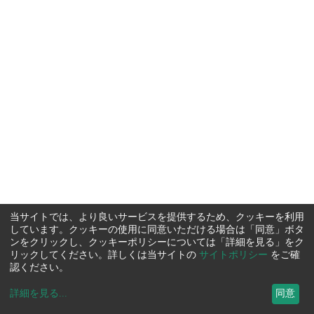
当サイトでは、より良いサービスを提供するため、クッキーを利用
しています。クッキーの使用に同意いただける場合は「同意」ボタ
ンをクリックし、クッキーポリシーについては「詳細を見る」をク
リックしてください。詳しくは当サイトの
サイトポリシー
をご確
認ください。
詳細を見る
...
同意