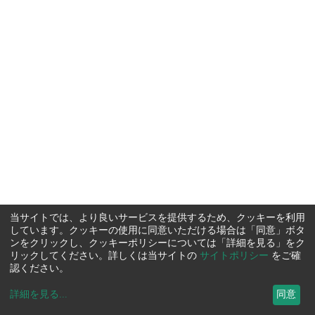
当サイトでは、より良いサービスを提供するため、クッキーを利用
しています。クッキーの使用に同意いただける場合は「同意」ボタ
ンをクリックし、クッキーポリシーについては「詳細を見る」をク
リックしてください。詳しくは当サイトの
サイトポリシー
をご確
認ください。
詳細を見る
...
同意