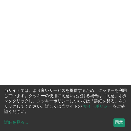
当サイトでは、より良いサービスを提供するため、クッキーを利用
しています。クッキーの使用に同意いただける場合は「同意」ボタ
ンをクリックし、クッキーポリシーについては「詳細を見る」をク
リックしてください。詳しくは当サイトの
サイトポリシー
をご確
認ください。
詳細を見る
...
同意