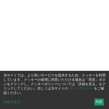
当サイトでは、より良いサービスを提供するため、クッキーを利用
しています。クッキーの使用に同意いただける場合は「同意」ボタ
ンをクリックし、クッキーポリシーについては「詳細を見る」をク
リックしてください。詳しくは当サイトの
サイトポリシー
をご確
認ください。
詳細を見る
...
同意