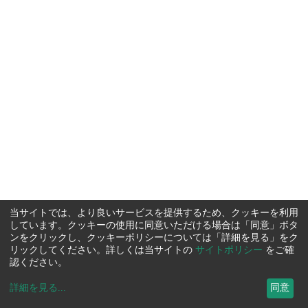
当サイトでは、より良いサービスを提供するため、クッキーを利用
しています。クッキーの使用に同意いただける場合は「同意」ボタ
ンをクリックし、クッキーポリシーについては「詳細を見る」をク
リックしてください。詳しくは当サイトの
サイトポリシー
をご確
認ください。
詳細を見る
...
同意