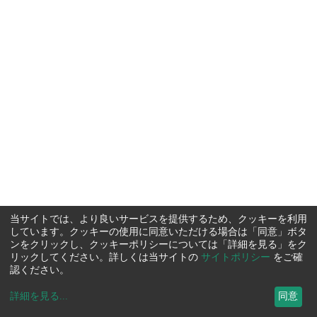
当サイトでは、より良いサービスを提供するため、クッキーを利用
しています。クッキーの使用に同意いただける場合は「同意」ボタ
ンをクリックし、クッキーポリシーについては「詳細を見る」をク
リックしてください。詳しくは当サイトの
サイトポリシー
をご確
認ください。
詳細を見る
...
同意