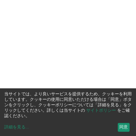
当サイトでは、より良いサービスを提供するため、クッキーを利用
しています。クッキーの使用に同意いただける場合は「同意」ボタ
ンをクリックし、クッキーポリシーについては「詳細を見る」をク
リックしてください。詳しくは当サイトの
サイトポリシー
をご確
認ください。
詳細を見る
...
同意