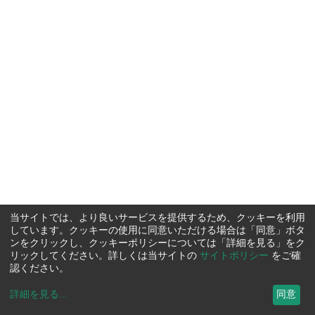
当サイトでは、より良いサービスを提供するため、クッキーを利用
しています。クッキーの使用に同意いただける場合は「同意」ボタ
ンをクリックし、クッキーポリシーについては「詳細を見る」をク
リックしてください。詳しくは当サイトの
サイトポリシー
をご確
認ください。
詳細を見る
...
同意