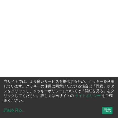
当サイトでは、より良いサービスを提供するため、クッキーを利用
しています。クッキーの使用に同意いただける場合は「同意」ボタ
ンをクリックし、クッキーポリシーについては「詳細を見る」をク
リックしてください。詳しくは当サイトの
サイトポリシー
をご確
認ください。
詳細を見る
...
同意