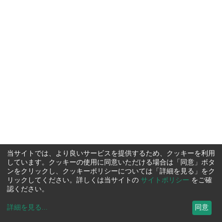
当サイトでは、より良いサービスを提供するため、クッキーを利用
しています。クッキーの使用に同意いただける場合は「同意」ボタ
ンをクリックし、クッキーポリシーについては「詳細を見る」をク
リックしてください。詳しくは当サイトの
サイトポリシー
をご確
認ください。
詳細を見る
...
同意