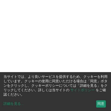
当サイトでは、より良いサービスを提供するため、クッキーを利用
しています。クッキーの使用に同意いただける場合は「同意」ボタ
ンをクリックし、クッキーポリシーについては「詳細を見る」をク
リックしてください。詳しくは当サイトの
サイトポリシー
をご確
認ください。
詳細を見る
...
同意