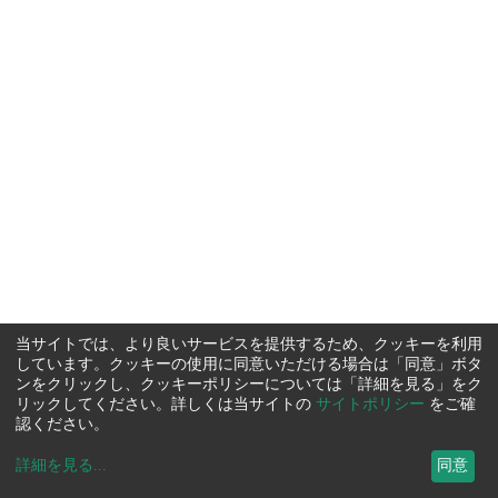
当サイトでは、より良いサービスを提供するため、クッキーを利用
しています。クッキーの使用に同意いただける場合は「同意」ボタ
ンをクリックし、クッキーポリシーについては「詳細を見る」をク
リックしてください。詳しくは当サイトの
サイトポリシー
をご確
認ください。
詳細を見る
...
同意