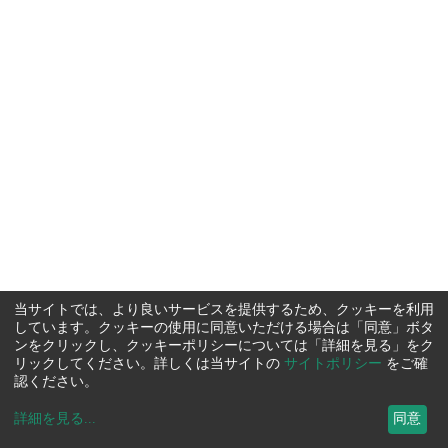
当サイトでは、より良いサービスを提供するため、クッキーを利用
しています。クッキーの使用に同意いただける場合は「同意」ボタ
ンをクリックし、クッキーポリシーについては「詳細を見る」をク
リックしてください。詳しくは当サイトの
サイトポリシー
をご確
認ください。
詳細を見る
...
同意