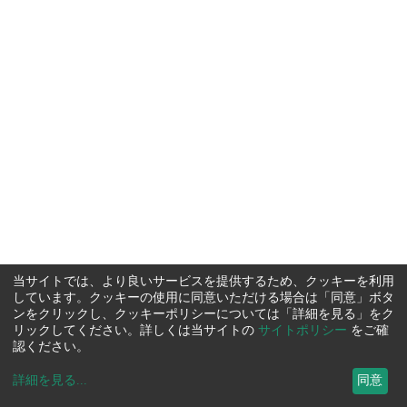
当サイトでは、より良いサービスを提供するため、クッキーを利用
しています。クッキーの使用に同意いただける場合は「同意」ボタ
ンをクリックし、クッキーポリシーについては「詳細を見る」をク
リックしてください。詳しくは当サイトの
サイトポリシー
をご確
認ください。
詳細を見る
...
同意