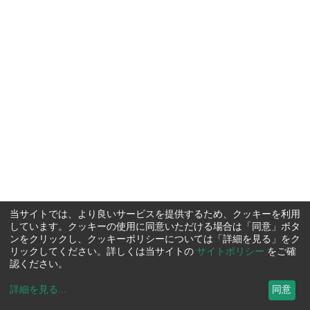
当サイトでは、より良いサービスを提供するため、クッキーを利用
しています。クッキーの使用に同意いただける場合は「同意」ボタ
ンをクリックし、クッキーポリシーについては「詳細を見る」をク
リックしてください。詳しくは当サイトの
サイトポリシー
をご確
認ください。
詳細を見る
...
同意