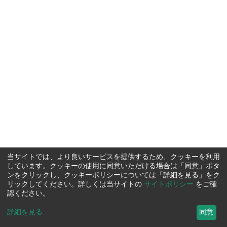
当サイトでは、より良いサービスを提供するため、クッキーを利用
しています。クッキーの使用に同意いただける場合は「同意」ボタ
ンをクリックし、クッキーポリシーについては「詳細を見る」をク
リックしてください。詳しくは当サイトの
サイトポリシー
をご確
認ください。
詳細を見る
...
同意