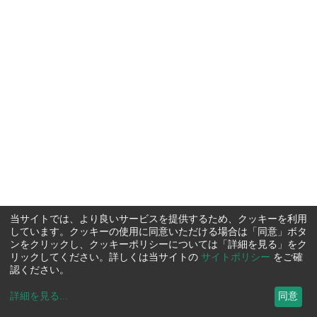
当サイトでは、より良いサービスを提供するため、クッキーを利用
しています。クッキーの使用に同意いただける場合は「同意」ボタ
ンをクリックし、クッキーポリシーについては「詳細を見る」をク
リックしてください。詳しくは当サイトの
サイトポリシー
をご確
認ください。
詳細を見る
...
同意