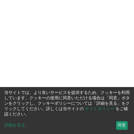
当サイトでは、より良いサービスを提供するため、クッキーを利用
しています。クッキーの使用に同意いただける場合は「同意」ボタ
ンをクリックし、クッキーポリシーについては「詳細を見る」をク
リックしてください。詳しくは当サイトの
サイトポリシー
をご確
認ください。
詳細を見る
...
同意