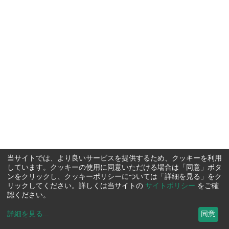
当サイトでは、より良いサービスを提供するため、クッキーを利用
しています。クッキーの使用に同意いただける場合は「同意」ボタ
ンをクリックし、クッキーポリシーについては「詳細を見る」をク
リックしてください。詳しくは当サイトの
サイトポリシー
をご確
認ください。
詳細を見る
...
同意