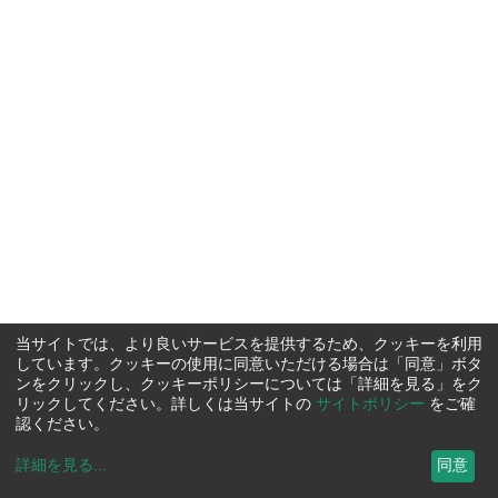
当サイトでは、より良いサービスを提供するため、クッキーを利用
しています。クッキーの使用に同意いただける場合は「同意」ボタ
ンをクリックし、クッキーポリシーについては「詳細を見る」をク
リックしてください。詳しくは当サイトの
サイトポリシー
をご確
認ください。
詳細を見る
...
同意