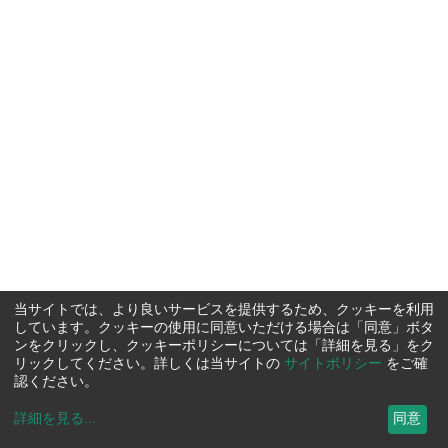
当サイトでは、より良いサービスを提供するため、クッキーを利用
しています。クッキーの使用に同意いただける場合は「同意」ボタ
ンをクリックし、クッキーポリシーについては「詳細を見る」をク
リックしてください。詳しくは当サイトの
サイトポリシー
をご確
認ください。
詳細を見る
...
同意