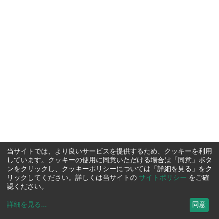
当サイトでは、より良いサービスを提供するため、クッキーを利用
しています。クッキーの使用に同意いただける場合は「同意」ボタ
ンをクリックし、クッキーポリシーについては「詳細を見る」をク
リックしてください。詳しくは当サイトの
サイトポリシー
をご確
認ください。
詳細を見る
...
同意