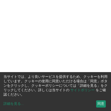
当サイトでは、より良いサービスを提供するため、クッキーを利用
しています。クッキーの使用に同意いただける場合は「同意」ボタ
ンをクリックし、クッキーポリシーについては「詳細を見る」をク
リックしてください。詳しくは当サイトの
サイトポリシー
をご確
認ください。
詳細を見る
...
同意