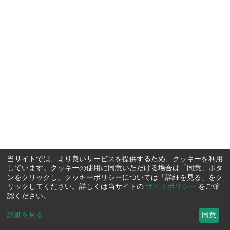
当サイトでは、より良いサービスを提供するため、クッキーを利用
しています。クッキーの使用に同意いただける場合は「同意」ボタ
ンをクリックし、クッキーポリシーについては「詳細を見る」をク
リックしてください。詳しくは当サイトの
サイトポリシー
をご確
認ください。
詳細を見る
...
同意