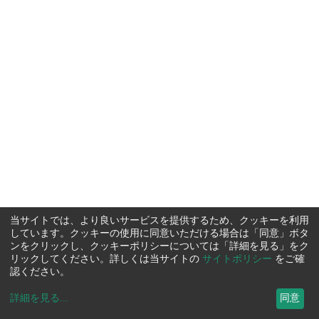
当サイトでは、より良いサービスを提供するため、クッキーを利用
しています。クッキーの使用に同意いただける場合は「同意」ボタ
ンをクリックし、クッキーポリシーについては「詳細を見る」をク
リックしてください。詳しくは当サイトの
サイトポリシー
をご確
認ください。
詳細を見る
...
同意