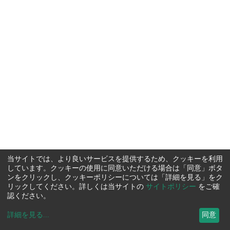
当サイトでは、より良いサービスを提供するため、クッキーを利用
しています。クッキーの使用に同意いただける場合は「同意」ボタ
ンをクリックし、クッキーポリシーについては「詳細を見る」をク
リックしてください。詳しくは当サイトの
サイトポリシー
をご確
認ください。
詳細を見る
...
同意