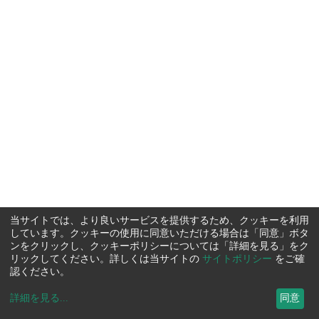
当サイトでは、より良いサービスを提供するため、クッキーを利用
しています。クッキーの使用に同意いただける場合は「同意」ボタ
ンをクリックし、クッキーポリシーについては「詳細を見る」をク
リックしてください。詳しくは当サイトの
サイトポリシー
をご確
認ください。
詳細を見る
...
同意