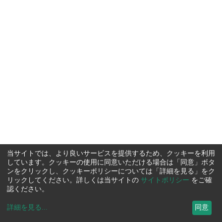
当サイトでは、より良いサービスを提供するため、クッキーを利用
しています。クッキーの使用に同意いただける場合は「同意」ボタ
ンをクリックし、クッキーポリシーについては「詳細を見る」をク
リックしてください。詳しくは当サイトの
サイトポリシー
をご確
認ください。
詳細を見る
...
同意