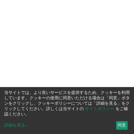
当サイトでは、より良いサービスを提供するため、クッキーを利用
しています。クッキーの使用に同意いただける場合は「同意」ボタ
ンをクリックし、クッキーポリシーについては「詳細を見る」をク
リックしてください。詳しくは当サイトの
サイトポリシー
をご確
認ください。
詳細を見る
...
同意