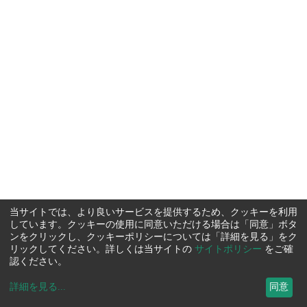
当サイトでは、より良いサービスを提供するため、クッキーを利用
しています。クッキーの使用に同意いただける場合は「同意」ボタ
ンをクリックし、クッキーポリシーについては「詳細を見る」をク
リックしてください。詳しくは当サイトの
サイトポリシー
をご確
認ください。
詳細を見る
...
同意