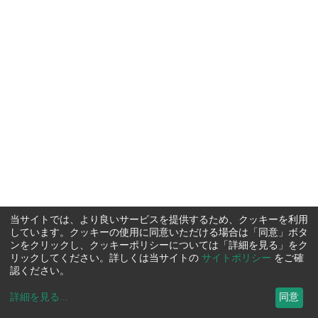
当サイトでは、より良いサービスを提供するため、クッキーを利用
しています。クッキーの使用に同意いただける場合は「同意」ボタ
ンをクリックし、クッキーポリシーについては「詳細を見る」をク
リックしてください。詳しくは当サイトの
サイトポリシー
をご確
認ください。
詳細を見る
...
同意