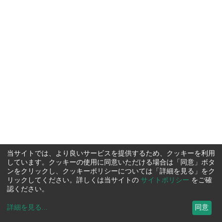
当サイトでは、より良いサービスを提供するため、クッキーを利用
しています。クッキーの使用に同意いただける場合は「同意」ボタ
ンをクリックし、クッキーポリシーについては「詳細を見る」をク
リックしてください。詳しくは当サイトの
サイトポリシー
をご確
認ください。
詳細を見る
...
同意