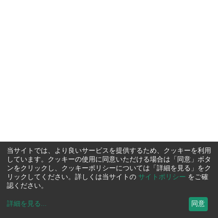
当サイトでは、より良いサービスを提供するため、クッキーを利用
しています。クッキーの使用に同意いただける場合は「同意」ボタ
ンをクリックし、クッキーポリシーについては「詳細を見る」をク
リックしてください。詳しくは当サイトの
サイトポリシー
をご確
認ください。
詳細を見る
...
同意