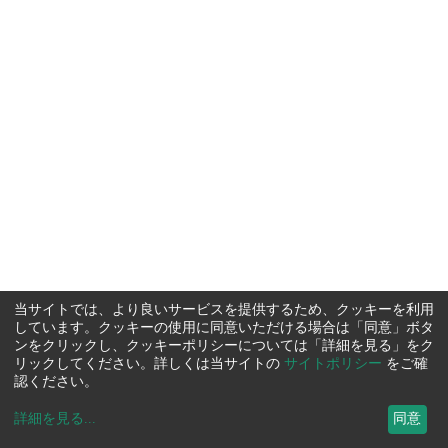
当サイトでは、より良いサービスを提供するため、クッキーを利用
しています。クッキーの使用に同意いただける場合は「同意」ボタ
ンをクリックし、クッキーポリシーについては「詳細を見る」をク
リックしてください。詳しくは当サイトの
サイトポリシー
をご確
認ください。
詳細を見る
...
同意