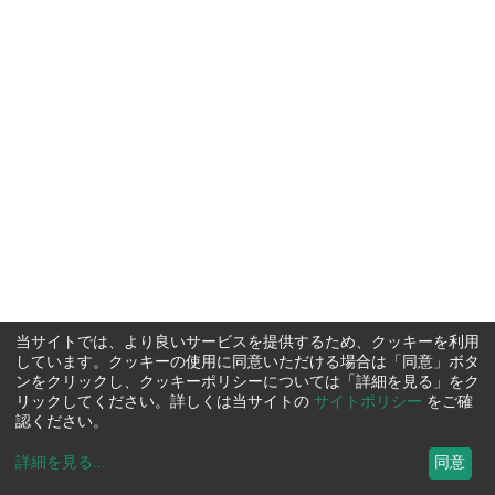
当サイトでは、より良いサービスを提供するため、クッキーを利用
しています。クッキーの使用に同意いただける場合は「同意」ボタ
ンをクリックし、クッキーポリシーについては「詳細を見る」をク
リックしてください。詳しくは当サイトの
サイトポリシー
をご確
認ください。
詳細を見る
...
同意