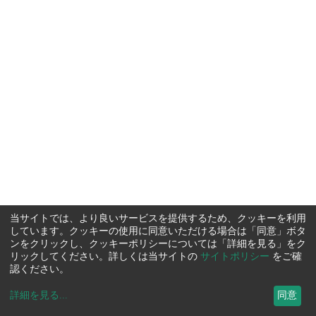
当サイトでは、より良いサービスを提供するため、クッキーを利用
しています。クッキーの使用に同意いただける場合は「同意」ボタ
ンをクリックし、クッキーポリシーについては「詳細を見る」をク
リックしてください。詳しくは当サイトの
サイトポリシー
をご確
認ください。
詳細を見る
...
同意