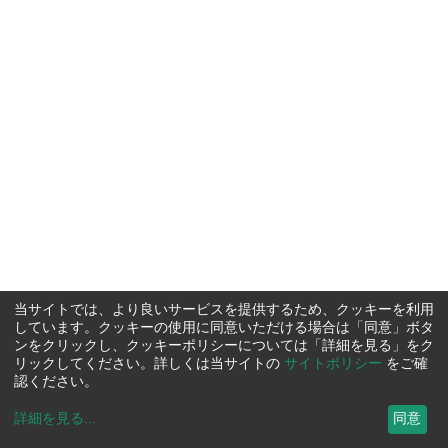
当サイトでは、より良いサービスを提供するため、クッキーを利用
しています。クッキーの使用に同意いただける場合は「同意」ボタ
ンをクリックし、クッキーポリシーについては「詳細を見る」をク
リックしてください。詳しくは当サイトの
サイトポリシー
をご確
認ください。
詳細を見る
...
同意