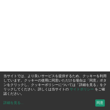
当サイトでは、より良いサービスを提供するため、クッキーを利用
しています。クッキーの使用に同意いただける場合は「同意」ボタ
ンをクリックし、クッキーポリシーについては「詳細を見る」をク
リックしてください。詳しくは当サイトの
サイトポリシー
をご確
認ください。
詳細を見る
...
同意