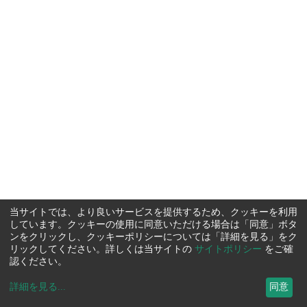
当サイトでは、より良いサービスを提供するため、クッキーを利用
しています。クッキーの使用に同意いただける場合は「同意」ボタ
ンをクリックし、クッキーポリシーについては「詳細を見る」をク
リックしてください。詳しくは当サイトの
サイトポリシー
をご確
認ください。
詳細を見る
...
同意